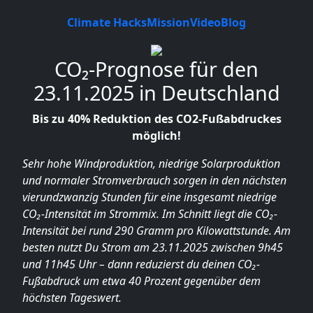
Climate Hacks
Mission
Video
Blog
CO₂-Prognose für den
23.11.2025 in Deutschland
Bis zu 40% Reduktion des CO2-Fußabdruckes
möglich!
Sehr hohe Windproduktion, niedrige Solarproduktion
und normaler Stromverbrauch sorgen in den nächsten
vierundzwanzig Stunden für eine insgesamt niedrige
CO₂-Intensität im Strommix. Im Schnitt liegt die CO₂-
Intensität bei rund 290 Gramm pro Kilowattstunde. Am
besten nutzt Du Strom am 23.11.2025 zwischen 9h45
und 11h45 Uhr – dann reduzierst du deinen CO₂-
Fußabdruck um etwa 40 Prozent gegenüber dem
höchsten Tageswert.