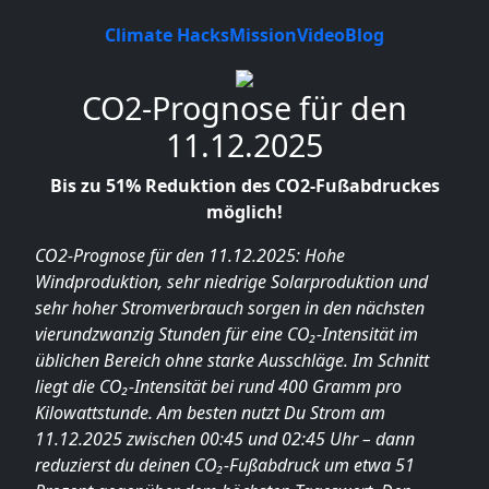
Climate Hacks
Mission
Video
Blog
CO2-Prognose für den
11.12.2025
Bis zu 51% Reduktion des CO2-Fußabdruckes
möglich!
CO2-Prognose für den 11.12.2025: Hohe
Windproduktion, sehr niedrige Solarproduktion und
sehr hoher Stromverbrauch sorgen in den nächsten
vierundzwanzig Stunden für eine CO₂-Intensität im
üblichen Bereich ohne starke Ausschläge. Im Schnitt
liegt die CO₂-Intensität bei rund 400 Gramm pro
Kilowattstunde. Am besten nutzt Du Strom am
11.12.2025 zwischen 00:45 und 02:45 Uhr – dann
reduzierst du deinen CO₂-Fußabdruck um etwa 51