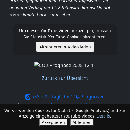
Prozent gegenüber dem höchsten Tageswert. Den
genauen Verlauf der CO2 Intensität kannst Du auf
www.climate-hacks.com sehen.
Um dieses YouTube-Video anzuzeigen, müssen
Sie Statistik-/YouTube-Cookies akzeptieren.
Akzeptieren & Video laden
Zurück zur Übersicht
RSS 2.0 – tägliche CO₂-Prognosen
climate-hacks.com -
Impressum, Haftungsausschluss,
Wir verwenden Cookies für Statistik (Google Analytics) und zur
Datenschutzerklärung
Anzeige eingebetteter YouTube-Videos.
Details
.
Akzeptieren
Ablehnen