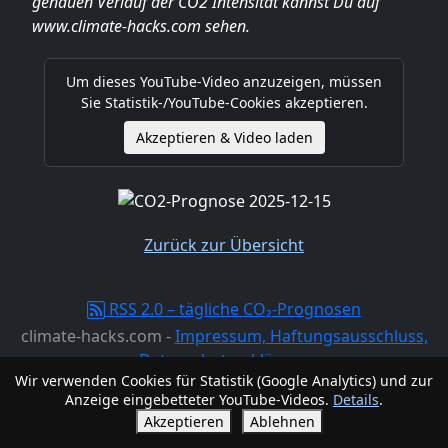
genauen Verlauf der CO2 Intensität kannst Du auf
www.climate-hacks.com sehen.
Um dieses YouTube-Video anzuzeigen, müssen
Sie Statistik-/YouTube-Cookies akzeptieren.
Akzeptieren & Video laden
Zurück zur Übersicht
RSS 2.0 – tägliche CO₂-Prognosen
climate-hacks.com -
Impressum, Haftungsausschluss,
Datenschutzerklärung
Wir verwenden Cookies für Statistik (Google Analytics) und zur
Anzeige eingebetteter YouTube-Videos.
Details
.
Akzeptieren
Ablehnen