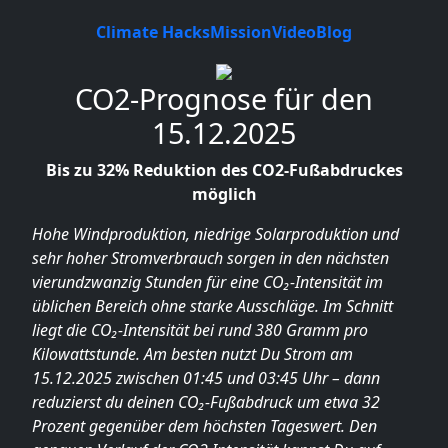
Climate Hacks
Mission
Video
Blog
CO2-Prognose für den
15.12.2025
Bis zu 32% Reduktion des CO2-Fußabdruckes
möglich
Hohe Windproduktion, niedrige Solarproduktion und
sehr hoher Stromverbrauch sorgen in den nächsten
vierundzwanzig Stunden für eine CO₂-Intensität im
üblichen Bereich ohne starke Ausschläge. Im Schnitt
liegt die CO₂-Intensität bei rund 380 Gramm pro
Kilowattstunde. Am besten nutzt Du Strom am
15.12.2025 zwischen 01:45 und 03:45 Uhr – dann
reduzierst du deinen CO₂-Fußabdruck um etwa 32
Prozent gegenüber dem höchsten Tageswert. Den