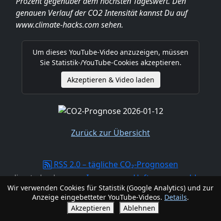
Prozent gegenüber dem höchsten Tageswert. Den
genauen Verlauf der CO2 Intensität kannst Du auf
www.climate-hacks.com sehen.
Um dieses YouTube-Video anzuzeigen, müssen
Sie Statistik-/YouTube-Cookies akzeptieren.
Akzeptieren & Video laden
Zurück zur Übersicht
RSS 2.0 – tägliche CO₂-Prognosen
climate-hacks.com -
Impressum, Haftungsausschluss,
Wir verwenden Cookies für Statistik (Google Analytics) und zur
Datenschutzerklärung
Anzeige eingebetteter YouTube-Videos.
Details
.
Akzeptieren
Ablehnen