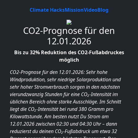
Climate Hacks
Mission
Video
Blog
CO2-Prognose für den
12.01.2026
Bis zu 32% Reduktion des CO2-Fußabdruckes
möglich
CO2-Prognose für den 12.01.2026: Sehr hohe
Windproduktion, sehr niedrige Solarproduktion und
sehr hoher Stromverbrauch sorgen in den nächsten
vierundzwanzig Stunden für eine CO₂-Intensität im
üblichen Bereich ohne starke Ausschläge. Im Schnitt
liegt die CO₂-Intensität bei rund 380 Gramm pro
Kilowattstunde. Am besten nutzt Du Strom am
12.01.2026 zwischen 02:30 und 04:30 Uhr – dann
reduzierst du deinen CO₂-Fußabdruck um etwa 32