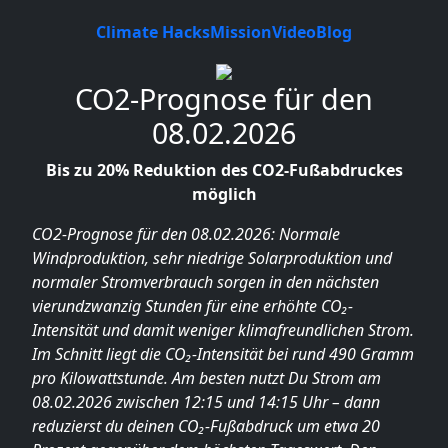
Climate Hacks
Mission
Video
Blog
CO2-Prognose für den
08.02.2026
Bis zu 20% Reduktion des CO2-Fußabdruckes
möglich
CO2-Prognose für den 08.02.2026: Normale
Windproduktion, sehr niedrige Solarproduktion und
normaler Stromverbrauch sorgen in den nächsten
vierundzwanzig Stunden für eine erhöhte CO₂-
Intensität und damit weniger klimafreundlichen Strom.
Im Schnitt liegt die CO₂-Intensität bei rund 490 Gramm
pro Kilowattstunde. Am besten nutzt Du Strom am
08.02.2026 zwischen 12:15 und 14:15 Uhr – dann
reduzierst du deinen CO₂-Fußabdruck um etwa 20