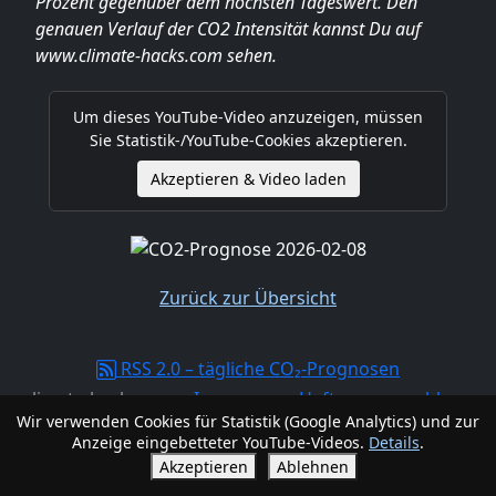
Prozent gegenüber dem höchsten Tageswert. Den
genauen Verlauf der CO2 Intensität kannst Du auf
www.climate-hacks.com sehen.
Um dieses YouTube-Video anzuzeigen, müssen
Sie Statistik-/YouTube-Cookies akzeptieren.
Akzeptieren & Video laden
Zurück zur Übersicht
RSS 2.0 – tägliche CO₂-Prognosen
climate-hacks.com -
Impressum, Haftungsausschluss,
Wir verwenden Cookies für Statistik (Google Analytics) und zur
Datenschutzerklärung
Anzeige eingebetteter YouTube-Videos.
Details
.
Akzeptieren
Ablehnen