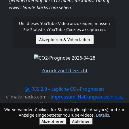
genauen Verlauf der CO2 Intensität kannst Du auf
www.climate-hacks.com sehen.
Um dieses YouTube-Video anzuzeigen, müssen
Sie Statistik-/YouTube-Cookies akzeptieren.
Akzeptieren & Video laden
Zurück zur Übersicht
RSS 2.0 – tägliche CO₂-Prognosen
climate-hacks.com -
Impressum, Haftungsausschluss,
Datenschutzerklärung
Wir verwenden Cookies für Statistik (Google Analytics) und zur
Anzeige eingebetteter YouTube-Videos.
Details
.
Akzeptieren
Ablehnen