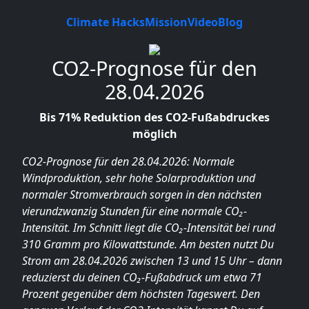
Climate Hacks
Mission
Video
Blog
CO2-Prognose für den
28.04.2026
Bis 71% Reduktion des CO2-Fußabdruckes
möglich
CO2-Prognose für den 28.04.2026: Normale
Windproduktion, sehr hohe Solarproduktion und
normaler Stromverbrauch sorgen in den nächsten
vierundzwanzig Stunden für eine normale CO₂-
Intensität. Im Schnitt liegt die CO₂-Intensität bei rund
310 Gramm pro Kilowattstunde. Am besten nutzt Du
Strom am 28.04.2026 zwischen 13 und 15 Uhr – dann
reduzierst du deinen CO₂-Fußabdruck um etwa 71
Prozent gegenüber dem höchsten Tageswert. Den