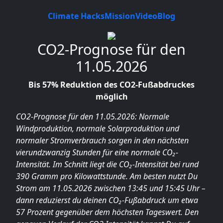
Climate Hacks
Mission
Video
Blog
CO2-Prognose für den
11.05.2026
Bis 57% Reduktion des CO2-Fußabdruckes
möglich
CO2-Prognose für den 11.05.2026: Normale
Windproduktion, normale Solarproduktion und
normaler Stromverbrauch sorgen in den nächsten
vierundzwanzig Stunden für eine normale CO₂-
Intensität. Im Schnitt liegt die CO₂-Intensität bei rund
390 Gramm pro Kilowattstunde. Am besten nutzt Du
Strom am 11.05.2026 zwischen 13:45 und 15:45 Uhr –
dann reduzierst du deinen CO₂-Fußabdruck um etwa
57 Prozent gegenüber dem höchsten Tageswert. Den