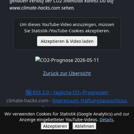
genauen Verlauf der CO2 Intensität kannst Du auf
www.climate-hacks.com sehen.
Um dieses YouTube-Video anzuzeigen, müssen
Sie Statistik-/YouTube-Cookies akzeptieren.
Akzeptieren & Video laden
Zurück zur Übersicht
RSS 2.0 – tägliche CO₂-Prognosen
climate-hacks.com -
Impressum, Haftungsausschluss,
Datenschutzerklärung
Wir verwenden Cookies für Statistik (Google Analytics) und zur
Anzeige eingebetteter YouTube-Videos.
Details
.
Akzeptieren
Ablehnen