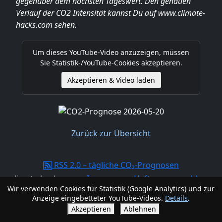
gegenüber dem höchsten Tageswert. Den genauen
Verlauf der CO2 Intensität kannst Du auf www.climate-
hacks.com sehen.
Um dieses YouTube-Video anzuzeigen, müssen
Sie Statistik-/YouTube-Cookies akzeptieren.
Akzeptieren & Video laden
Zurück zur Übersicht
RSS 2.0 – tägliche CO₂-Prognosen
climate-hacks.com -
Impressum, Haftungsausschluss,
Wir verwenden Cookies für Statistik (Google Analytics) und zur
Datenschutzerklärung
Anzeige eingebetteter YouTube-Videos.
Details
.
Akzeptieren
Ablehnen