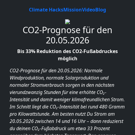
Climate Hacks
Mission
Video
Blog
CO2-Prognose für den
20.05.2026
Bis 33% Reduktion des CO2-Fußabdruckes
möglich
CO2-Prognose für den 20.05.2026: Normale
Windproduktion, normale Solarproduktion und
normaler Stromverbrauch sorgen in den nächsten
vierundzwanzig Stunden für eine erhöhte CO₂-
Intensität und damit weniger klimafreundlichen Strom.
Im Schnitt liegt die CO₂-Intensität bei rund 480 Gramm
pro Kilowattstunde. Am besten nutzt Du Strom am
20.05.2026 zwischen 14 und 16 Uhr – dann reduzierst
du deinen CO₂-Fußabdruck um etwa 33 Prozent