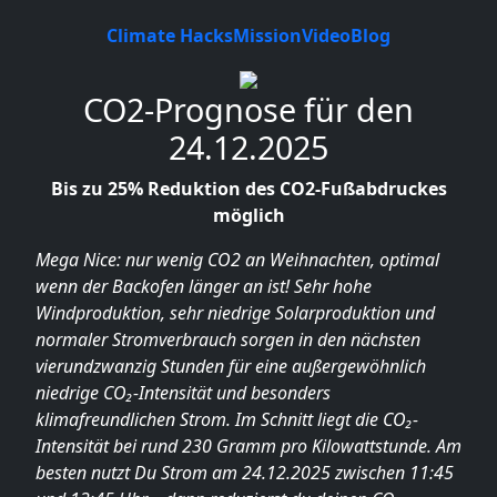
Climate Hacks
Mission
Video
Blog
CO2-Prognose für den
24.12.2025
Bis zu 25% Reduktion des CO2-Fußabdruckes
möglich
Mega Nice: nur wenig CO2 an Weihnachten, optimal
wenn der Backofen länger an ist! Sehr hohe
Windproduktion, sehr niedrige Solarproduktion und
normaler Stromverbrauch sorgen in den nächsten
vierundzwanzig Stunden für eine außergewöhnlich
niedrige CO₂-Intensität und besonders
klimafreundlichen Strom. Im Schnitt liegt die CO₂-
Intensität bei rund 230 Gramm pro Kilowattstunde. Am
besten nutzt Du Strom am 24.12.2025 zwischen 11:45