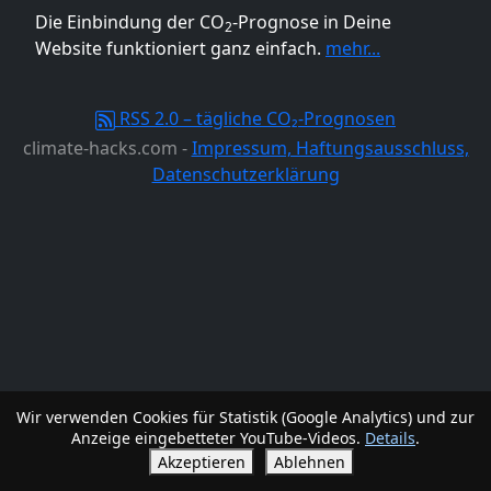
Die Einbindung der CO
-Prognose in Deine
2
Website funktioniert ganz einfach.
mehr...
RSS 2.0 – tägliche CO₂-Prognosen
climate-hacks.com -
Impressum, Haftungsausschluss,
Datenschutzerklärung
Wir verwenden Cookies für Statistik (Google Analytics) und zur
Anzeige eingebetteter YouTube-Videos.
Details
.
Akzeptieren
Ablehnen