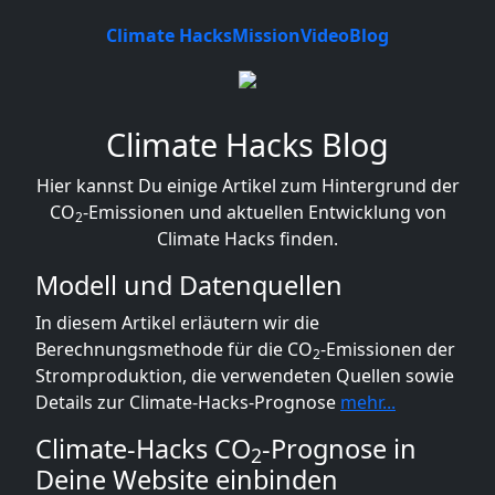
Climate Hacks
Mission
Video
Blog
Climate Hacks Blog
Hier kannst Du einige Artikel zum Hintergrund der
CO
-Emissionen und aktuellen Entwicklung von
2
Climate Hacks finden.
Modell und Datenquellen
In diesem Artikel erläutern wir die
Berechnungsmethode für die CO
-Emissionen der
2
Stromproduktion, die verwendeten Quellen sowie
Details zur Climate-Hacks-Prognose
mehr...
Climate-Hacks CO
-Prognose in
2
Deine Website einbinden