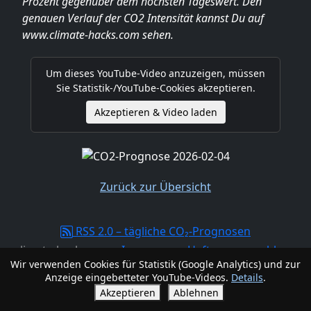
Prozent gegenüber dem höchsten Tageswert. Den
genauen Verlauf der CO2 Intensität kannst Du auf
www.climate-hacks.com sehen.
Um dieses YouTube-Video anzuzeigen, müssen
Sie Statistik-/YouTube-Cookies akzeptieren.
Akzeptieren & Video laden
Zurück zur Übersicht
RSS 2.0 – tägliche CO₂-Prognosen
climate-hacks.com -
Impressum, Haftungsausschluss,
Wir verwenden Cookies für Statistik (Google Analytics) und zur
Datenschutzerklärung
Anzeige eingebetteter YouTube-Videos.
Details
.
Akzeptieren
Ablehnen