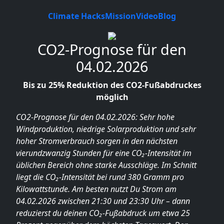
Climate Hacks
Mission
Video
Blog
CO2-Prognose für den
04.02.2026
Bis zu 25% Reduktion des CO2-Fußabdruckes
möglich
CO2-Prognose für den 04.02.2026: Sehr hohe
Windproduktion, niedrige Solarproduktion und sehr
hoher Stromverbrauch sorgen in den nächsten
vierundzwanzig Stunden für eine CO₂-Intensität im
üblichen Bereich ohne starke Ausschläge. Im Schnitt
liegt die CO₂-Intensität bei rund 380 Gramm pro
Kilowattstunde. Am besten nutzt Du Strom am
04.02.2026 zwischen 21:30 und 23:30 Uhr – dann
reduzierst du deinen CO₂-Fußabdruck um etwa 25