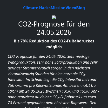
Climate Hacks
Mission
Video
Blog
CO2-Prognose für den
24.05.2026
Bis 78% Reduktion des CO2-Fußabdruckes
möglich
CO2-Prognose für den 24.05.2026: Sehr niedrige
Windproduktion, sehr hohe Solarproduktion und sehr
geringer Stromverbrauch sorgen in den nächsten
vierundzwanzig Stunden für eine normale CO₂-
Intensität. Im Schnitt liegt die CO₂-Intensität bei rund
350 Gramm pro Kilowattstunde. Am besten nutzt Du
Strom am 24.05.2026 zwischen 13:30 und 15:30 Uhr –
dann reduzierst du deinen CO₂-Fußabdruck um etwa
78 Prozent gegenüber dem höchsten Tageswert. Den