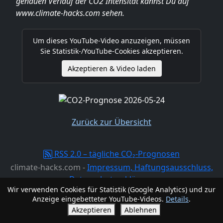
genauen Verlauf der CO2 Intensität kannst Du auf
www.climate-hacks.com sehen.
Um dieses YouTube-Video anzuzeigen, müssen
Sie Statistik-/YouTube-Cookies akzeptieren.
Akzeptieren & Video laden
Zurück zur Übersicht
RSS 2.0 – tägliche CO₂-Prognosen
climate-hacks.com -
Impressum, Haftungsausschluss,
Datenschutzerklärung
Wir verwenden Cookies für Statistik (Google Analytics) und zur
Anzeige eingebetteter YouTube-Videos.
Details
.
Akzeptieren
Ablehnen